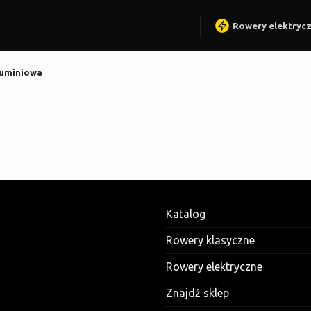
Rowery elektryc
luminiowa
Katalog
Rowery klasyczne
Rowery elektryczne
Znajdź sklep