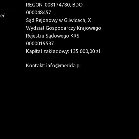
REGON: 008174780; BDO:
000048457
zeń
Sąd Rejonowy w Gliwicach, X
Wydział Gospodarczy Krajowego
Rejestru Sądowego KRS
0000019537
Kapitał zakładowy: 135 000,00 zł
Kontakt:
info@merida.pl