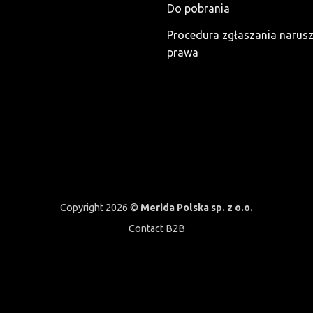
Do pobrania
Procedura zgłaszania narus
prawa
Copyright 2026 ©
Merida Polska sp. z o.o.
Contact B2B