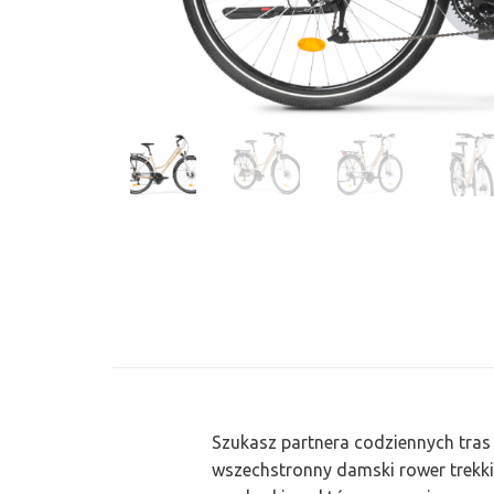
Szukasz partnera codziennych tra
wszechstronny damski rower trekk