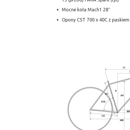
Mocne koła Mach1 28″
Opony CST 700 x 40C z paskie