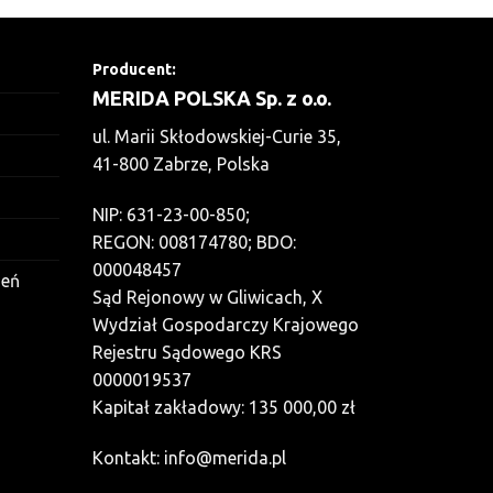
Producent:
MERIDA POLSKA Sp. z o.o.
ul. Marii Skłodowskiej-Curie 35,
41-800 Zabrze, Polska
NIP: 631-23-00-850;
REGON: 008174780; BDO:
000048457
zeń
Sąd Rejonowy w Gliwicach, X
Wydział Gospodarczy Krajowego
Rejestru Sądowego KRS
0000019537
Kapitał zakładowy: 135 000,00 zł
Kontakt:
info@merida.pl