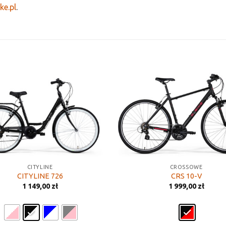
ke.pl
.
CITYLINE
CROSSOWE
CITYLINE 726
CRS 10-V
1 149,00
zł
1 999,00
zł