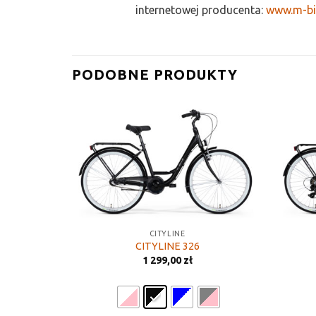
internetowej producenta:
www.m-bi
PODOBNE PRODUKTY
CITYLINE
CITYLINE 326
1 299,00
zł