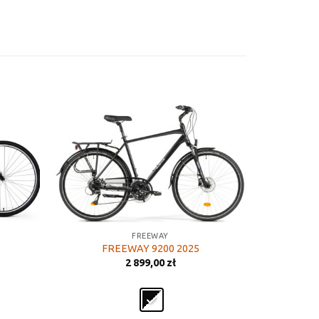
FREEWAY
FREEWAY 9200 2025
2 899,00
zł