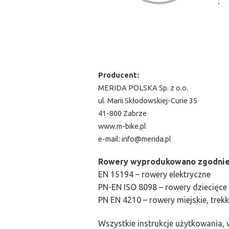
Producent:
MERIDA POLSKA Sp. z o.o.
ul. Marii Skłodowskiej-Curie 35
41-800 Zabrze
www.m-bike.pl
e-mail:
info@merida.pl
Rowery wyprodukowano zgodnie
EN 15194 – rowery elektryczne
PN-EN ISO 8098 – rowery dziecięce
PN EN 4210 – rowery miejskie, trek
Wszystkie instrukcje użytkowania,