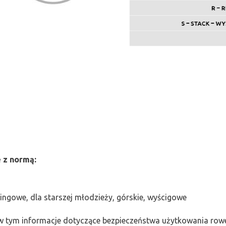
 z normą:
kingowe, dla starszej młodzieży, górskie, wyścigowe
 w tym informacje dotyczące bezpieczeństwa użytkowania rowe