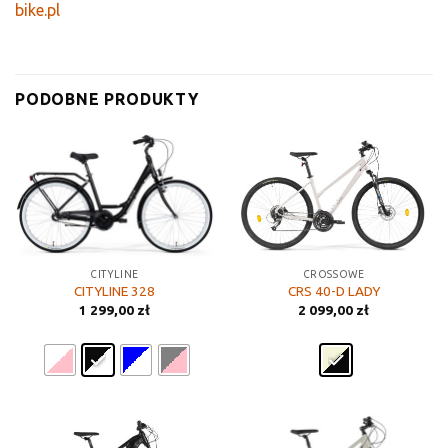
bike.pl
PODOBNE PRODUKTY
CITYLINE
CROSSOWE
CITYLINE 328
CRS 40-D LADY
1 299,00
zł
2 099,00
zł