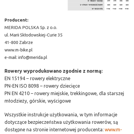
Producent:
MERIDA POLSKA Sp. z o.o.
ul. Marii Skłodowskiej-Curie 35
41-800 Zabrze
www.m-bike.pl
e-mail:
info@merida.pl
Rowery wyprodukowano zgodnie z normą:
EN 15194 – rowery elektryczne
PN-EN ISO 8098 – rowery dziecięce
PN EN 4210 – rowery miejskie, trekkingowe, dla starszej
młodzieży, górskie, wyścigowe
Wszystkie instrukcje użytkowania, w tym informacje
dotyczące bezpieczeństwa użytkowania rowerów, są
dostępne na stronie internetowej producenta:
www.m-