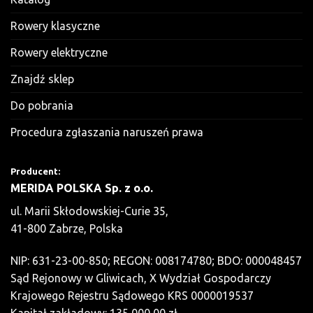
Rowery klasyczne
Rowery elektryczne
Znajdź sklep
Do pobrania
Procedura zgłaszania naruszeń prawa
Producent:
MERIDA POLSKA Sp. z o.o.
ul. Marii Skłodowskiej-Curie 35,
41-800 Zabrze, Polska
NIP: 631-23-00-850; REGON: 008174780; BDO: 000048457
Sąd Rejonowy w Gliwicach, X Wydział Gospodarczy
Krajowego Rejestru Sądowego KRS 0000019537