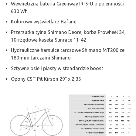
Wewnętrzna bateria Greenway IR-5-U o pojemności
630 Wh
Kolorowy wyświetlacz Bafang
Przerzutka tylna Shimano Deore, korba Prowheel 34,
10-rzędowa kaseta Sunrace 11-42
Hydrauliczne hamulce tarczowe Shimano MT200 ze
180-mm tarczami Shimano
Sztywne osie i piasty w standardzie boost
Opony CST Pit Kirson 29″ x 2,35