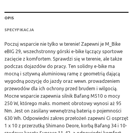
OPIS
SPECYFIKACJA
Poczuj wsparcie nie tylko w terenie! Zapewni je M_Bike
eBIG 29, wszechstronny górski e-bike łączący sportowe
zacięcie z komfortem. Sprawdzi się w terenie, ale także
podczas dojazdów do pracy. Ten solidny e-bike ma
mocną i sztywną aluminiową ramę z geometrią dającą
wygodną pozycję do jazdy oraz wewn. prowadzeniem
przewodów dla ich ochrony przed brudem i wilgocią.
Mocne wsparcie zapewnia silnik Bafang M510 o mocy
250 W, którego maks. moment obrotowy wynosi aż 95
Nm. Jest on zasilany wewnętrzną baterią o pojemności
630 Wh. Odpowiedni zakres przełożeń zapewni Ci osprzęt
1 x 10 z przerzutką Shimano Deore, korbą Bafang 34 i 10-