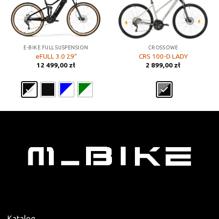
E-BIKE FULL SUSPENSION
CROSSOWE
eFULL 3.0 29″
CRS 100-D LADY
12 499,00
zł
2 899,00
zł
Katalog