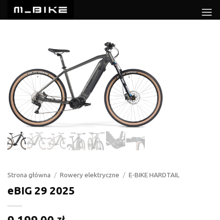
Przewiń
do
zawartości
Strona główna
/
Rowery elektryczne
/
E-BIKE HARDTAIL
eBIG 29 2025
zł