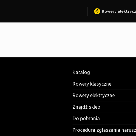
Rowery elektryc
Katalog
Rowery klasyczne
Rowery elektryczne
Znajdź sklep
Do pobrania
Procedura zgłaszania narus