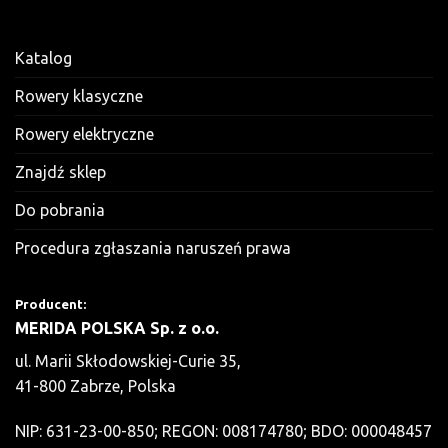
Katalog
Rowery klasyczne
Rowery elektryczne
Znajdź sklep
Do pobrania
Procedura zgłaszania naruszeń prawa
Producent:
MERIDA POLSKA Sp. z o.o.
ul. Marii Skłodowskiej-Curie 35,
41-800 Zabrze, Polska
NIP: 631-23-00-850; REGON: 008174780; BDO: 000048457