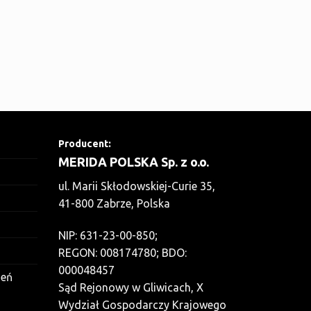
Producent:
MERIDA POLSKA Sp. z o.o.
ul. Marii Skłodowskiej-Curie 35,
41-800 Zabrze, Polska
NIP: 631-23-00-850;
REGON: 008174780; BDO:
000048457
zeń
Sąd Rejonowy w Gliwicach, X
Wydział Gospodarczy Krajowego