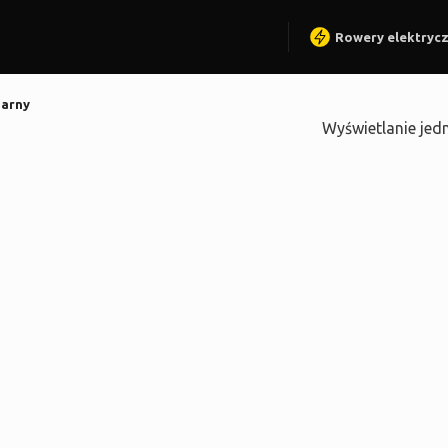
Rowery elektryc
arny
Wyświetlanie jed