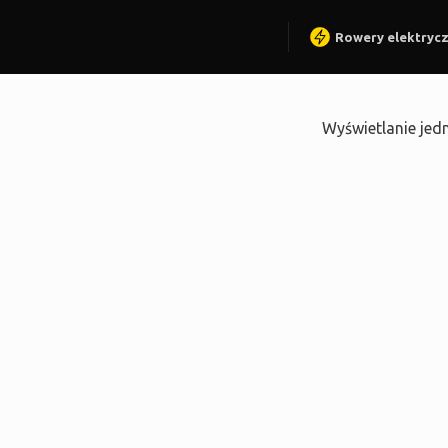
Rowery elektryc
Wyświetlanie jed