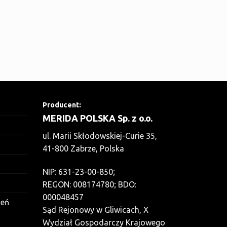
Producent:
MERIDA POLSKA Sp. z o.o.
ul. Marii Skłodowskiej-Curie 35,
41-800 Zabrze, Polska
NIP: 631-23-00-850;
REGON: 008174780; BDO:
000048457
zeń
Sąd Rejonowy w Gliwicach, X
Wydział Gospodarczy Krajowego