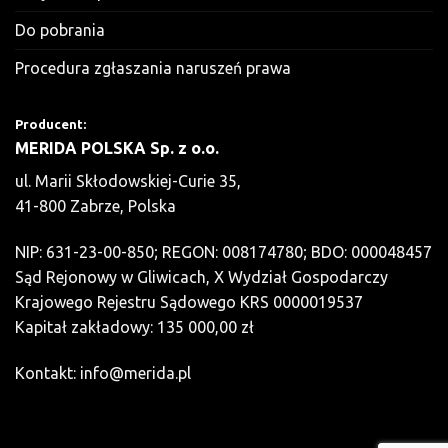
Do pobrania
Procedura zgłaszania naruszeń prawa
Producent:
MERIDA POLSKA Sp. z o.o.
ul. Marii Skłodowskiej-Curie 35,
41-800 Zabrze, Polska
NIP: 631-23-00-850; REGON: 008174780; BDO: 000048457
Sąd Rejonowy w Gliwicach, X Wydział Gospodarczy
Krajowego Rejestru Sądowego KRS 0000019537
Kapitał zakładowy: 135 000,00 zł
Kontakt:
info@merida.pl