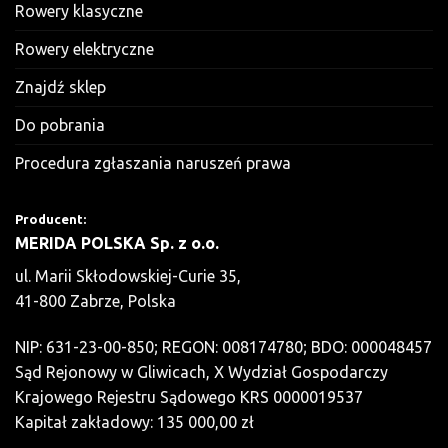
Rowery klasyczne
Rowery elektryczne
Znajdź sklep
Do pobrania
Procedura zgłaszania naruszeń prawa
Producent:
MERIDA POLSKA Sp. z o.o.
ul. Marii Skłodowskiej-Curie 35,
41-800 Zabrze, Polska
NIP: 631-23-00-850; REGON: 008174780; BDO: 000048457
Sąd Rejonowy w Gliwicach, X Wydział Gospodarczy
Krajowego Rejestru Sądowego KRS 0000019537
Kapitał zakładowy: 135 000,00 zł