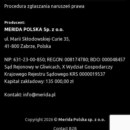
Procedura zgłaszania naruszeń prawa
Producent:
MERIDA POLSKA Sp. z o.o.
ul. Marii Skłodowskiej-Curie 35,
41-800 Zabrze, Polska
NIP: 631-23-00-850; REGON: 008174780; BDO: 000048457
Sąd Rejonowy w Gliwicach, X Wydział Gospodarczy
Krajowego Rejestru Sądowego KRS 0000019537
Kapitał zakładowy: 135 000,00 zł
Kontakt:
info@merida.pl
Copyright 2026 ©
Merida Polska sp. z o.o.
Contact B2B