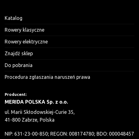
Katalog
Rowery klasyczne
Rowery elektryczne
Znajdź sklep
Do pobrania
Procedura zgłaszania naruszeń prawa
Producent:
MERIDA POLSKA Sp. z o.o.
ul. Marii Skłodowskiej-Curie 35,
41-800 Zabrze, Polska
NIP: 631-23-00-850; REGON: 008174780; BDO: 000048457